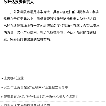
欣旺达投资负责人
户外及庭院市场是非常庞大、具有G确定性的消费市场，市场
规模在千亿美元以上。元鼎智能通过无线泳池机器人做为切入口，
已经在终端市场上有一定的品牌知名度和市场占有率，希望以资本
的力量，强化产业协同、补足供应链环节，协助元鼎智能加速研
发、完善品牌和渠道的战略布局。
»
上海哪吒企业
»
2020年上海普陀区“互联网+”企业拟立项名单
»
覆盖教育,物流,服务领域！新松协作机器人持续发力
»
深圳市人工智能概况及科技公司