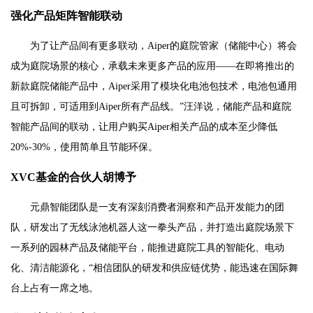
强化产品矩阵智能联动
为了让产品间有更多联动，Aiper的庭院管家（储能中心）将会
成为庭院场景的核心，承载未来更多产品的应用——在即将推出的
新款庭院储能产品中，Aiper采用了模块化电池包技术，电池包通用
且可拆卸，可适用到Aiper所有产品线。”汪洋说，储能产品和庭院
智能产品间的联动，让用户购买Aiper相关产品的成本至少降低
20%-30%，使用简单且节能环保。
XVC基金的合伙人胡博予
元鼎智能团队是一支有深刻消费者洞察和产品开发能力的团
队，研发出了无线泳池机器人这一拳头产品，并打造出庭院场景下
一系列的园林产品及储能平台，能推进庭院工具的智能化、电动
化、清洁能源化，“相信团队的研发和供应链优势，能迅速在国际舞
台上占有一席之地。