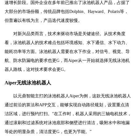
速增长阶段。国外企业在多年前已推出了泳池机器人产品，占据了
大部分的市场份额，传统品牌包括Dolphin、Hayward、Polaris等，
但普遍以有线为主，产品迭代速度较慢。
对新兴品类而言，技术来驱动市场是关键途径。从技术角度
看，泳池机器人的技术难点包括环境感知、水下通信、水下动力、
能耗功率等方面。泳池机器人需要在水下作业，对信号、视觉、导
航、防水防漏电的要求也更G，而Aiper从一开始就选择无线泳池机
器人路线，这对技术要求会更G。
Aiper无线泳池机器人
以元鼎智能主打的泳池机器人Aiper为例，这款无线泳池机器人
通过前沿的算法和APP交互，能够实现自动路径规划，设置重点清
洁区域，进行预约打扫。“在工作时，机器人采用的三轴电机技术，
通过滚刷和过滤系统对泳池底部和侧壁进行清洁，吸附水中和地漏
等处的明显杂质，清洁度更G，也更为节能。”