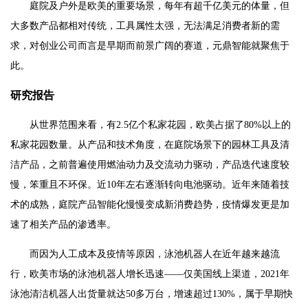
庭院及户外是欧美的重要场景，每年有超千亿美元的体量，但
大多数产品都相对传统，工具属性太强，无法满足消费者新的需
求，对创业公司而言是早期而前景广阔的赛道，元鼎智能就聚焦于
此。
研究报告
从世界范围来看，有2.5亿个私家花园，欧美占据了80%以上的
私家花园数量。从产品和技术角度，在庭院场景下的园林工具及清
洁产品，之前普遍使用燃油动力及交流动力驱动，产品迭代速度较
慢，笨重且不环保。近10年左右逐渐转向电池驱动。近年来随着技
术的成熟，庭院产品智能化慢慢变成新消费趋势，疫情爆发更是加
速了相关产品的渗透率。
而因为人工成本及疫情等原因，泳池机器人在近年越来越流
行，欧美市场的泳池机器人增长迅速——仅美国线上渠道，2021年
泳池清洁机器人出货量就达50多万台，增速超过130%，属于早期快